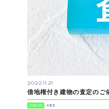
2022.11.21
借地権付き建物の査定のご
活動記録
査定