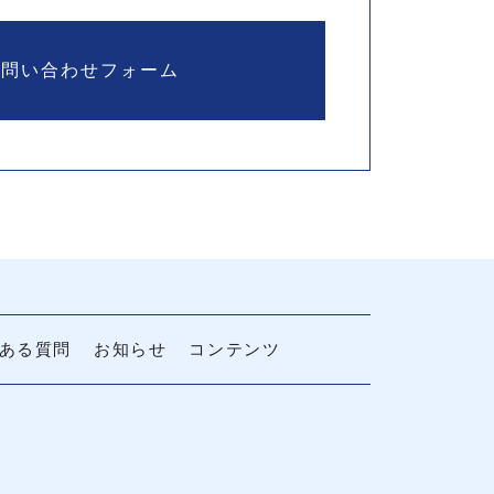
お問い合わせフォーム
ある質問
お知らせ
コンテンツ