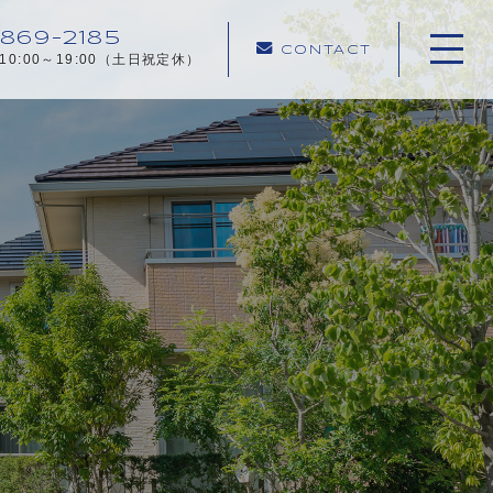
869-2185
CONTACT
10:00～19:00（土日祝定休）
ホーム
当社について
ご相談事例
不動産売却メニュー
お客様の声
売却の流れ
よくある質問
お知らせ