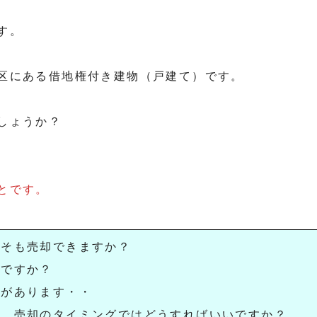
す。
区にある借地権付き建物（戸建て）です。
しょうか？
とです。
もそも売却できますか？
要ですか？
談があります・・
が、売却のタイミングではどうすればいいですか？