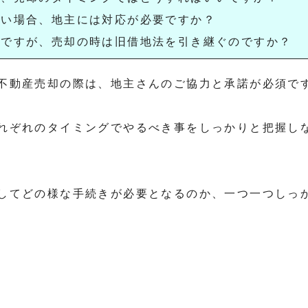
たい場合、地主には対応が必要ですか？
のですが、売却の時は旧借地法を引き継ぐのですか？
不動産売却の際は、地主さんのご協力と承諾が必須で
れぞれのタイミングでやるべき事をしっかりと把握し
してどの様な手続きが必要となるのか、一つ一つしっ