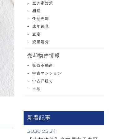
空き家対策
相続
任意売却
成年後見
査定
資産処分
売却物件情報
収益不動産
中古マンション
中古戸建て
土地
新着記事
2026.05.24