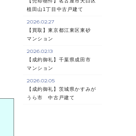
【売却物件】名古屋市天白区
植田山1丁目中古戸建て
2026.02.27
【買取】東京都江東区東砂
マンション
2026.02.13
【成約御礼】千葉県成田市
マンション
2026.02.05
【成約御礼】茨城県かすみが
うら市 中古戸建て