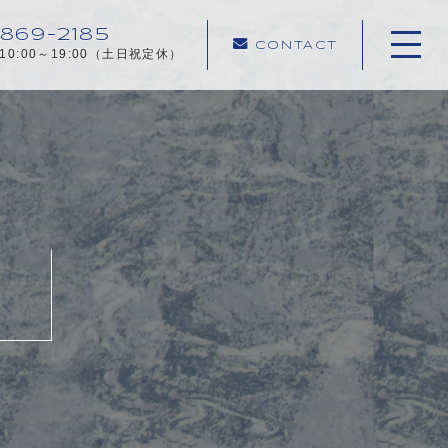
869-2185
CONTACT
10:00～19:00（土日祝定休）
ホーム
当社について
ご相談事例
不動産売却メニュー
お客様の声
売却の流れ
よくある質問
お知らせ