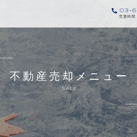
03-6
営業時間 
不動産売却メニュー
SALE