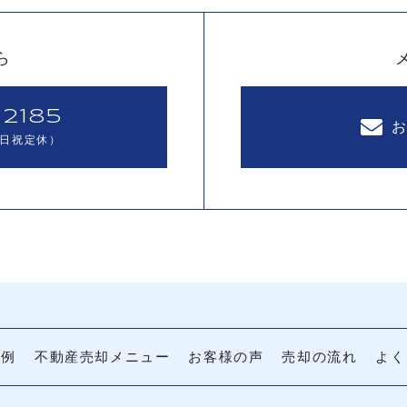
ら
2185
（土日祝定休）
事例
不動産売却メニュー
お客様の声
売却の流れ
よく