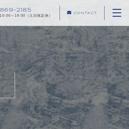
869-2185
CONTACT
10:00～19:00（土日祝定休）
ホーム
当社について
ご相談事例
不動産売却メニュー
お客様の声
売却の流れ
よくある質問
お知らせ