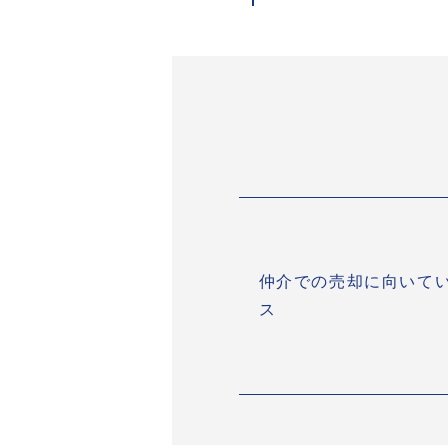
仲介での売却に向いて
ス