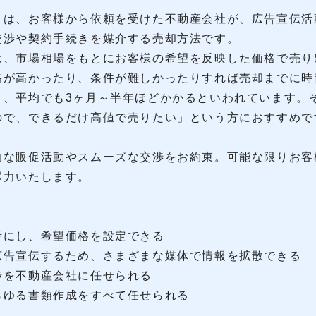
とは、お客様から依頼を受けた不動産会社が、広告宣伝活
交渉や契約手続きを媒介する売却方法です。
は、市場相場をもとにお客様の希望を反映した価格で売り
格が高かったり、条件が難しかったりすれば売却までに時
り、平均でも3ヶ月～半年ほどかかるといわれています。
ので、できるだけ高値で売りたい」という方におすすめで
的な販促活動やスムーズな交渉をお約束。可能な限りお客
尽力いたします。
考にし、希望価格を設定できる
広告宣伝するため、さまざまな媒体で情報を拡散できる
渉を不動産会社に任せられる
らゆる書類作成をすべて任せられる