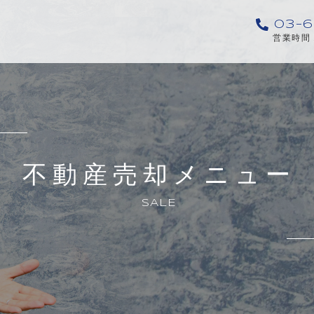
03-6
営業時間 
不動産売却メニュー
SALE