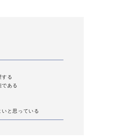
望する
能である
よいと思っている