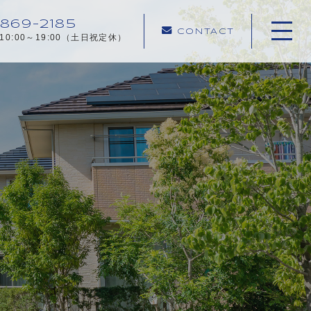
869-2185
CONTACT
10:00～19:00（土日祝定休）
ホーム
当社について
ご相談事例
不動産売却メニュー
お客様の声
売却の流れ
よくある質問
お知らせ