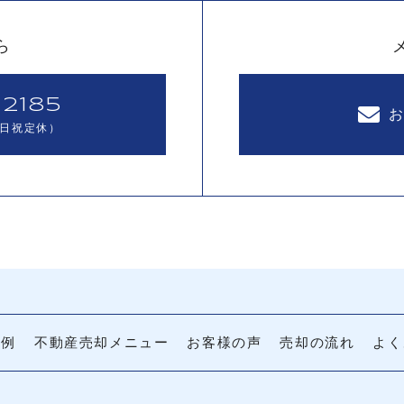
ら
2185
（土日祝定休）
事例
不動産売却メニュー
お客様の声
売却の流れ
よく