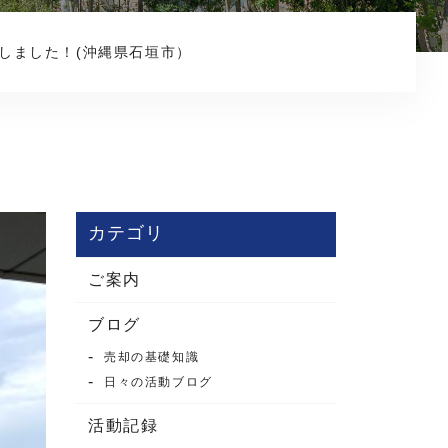
コンテンツ
しました！(沖縄県石垣市）
カテゴリ
ご案内
ブログ
売却の基礎知識
日々の活動ブログ
活動記録