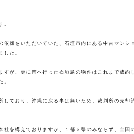
す。
の依頼をいただいていた、石垣市内にある中古マンシ
ました。
ますが、更に南へ行った石垣島の物件はこれまで成約
た。
所しており、沖縄に戻る事は無いため、裁判所の売却
本社を構えておりますが、１都３県のみならず、全国