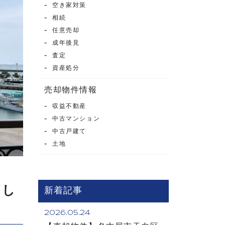
空き家対策
相続
任意売却
成年後見
査定
資産処分
売却物件情報
収益不動産
中古マンション
中古戸建て
土地
了し
新着記事
2026.05.24