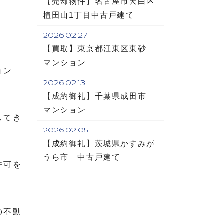
【売却物件】名古屋市天白区
植田山1丁目中古戸建て
2026.02.27
【買取】東京都江東区東砂
マンション
ョン
2026.02.13
【成約御礼】千葉県成田市
マンション
してき
2026.02.05
【成約御礼】茨城県かすみが
うら市 中古戸建て
許可を
の不動