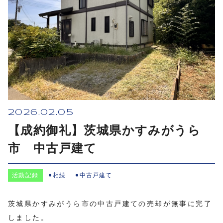
2026.02.05
【成約御礼】茨城県かすみがうら
市 中古戸建て
活動記録
相続
中古戸建て
茨城県かすみがうら市の中古戸建ての売却が無事に完了
しました。