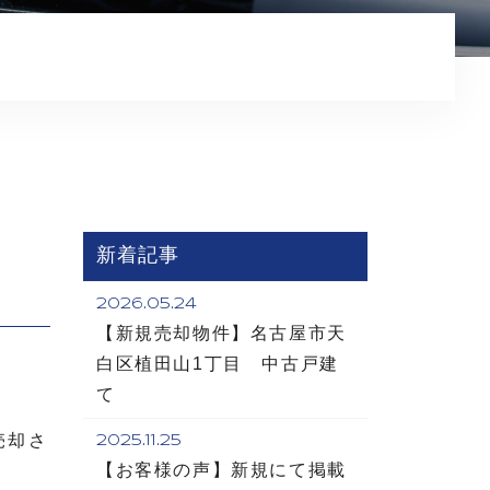
コンテンツ
新着記事
2026.05.24
【新規売却物件】名古屋市天
白区植田山1丁目 中古戸建
て
売却さ
2025.11.25
【お客様の声】新規にて掲載