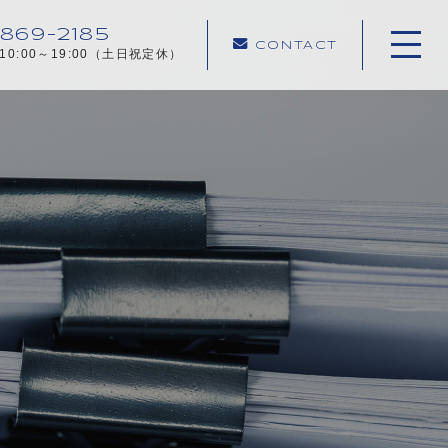
869-2185
CONTACT
10:00～19:00（土日祝定休）
ホーム
当社について
ご相談事例
不動産売却メニュー
お客様の声
売却の流れ
よくある質問
お知らせ