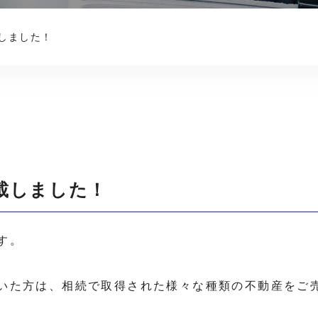
しました！
載しました！
す。
いた方は、相続で取得された様々な種類の不動産をご