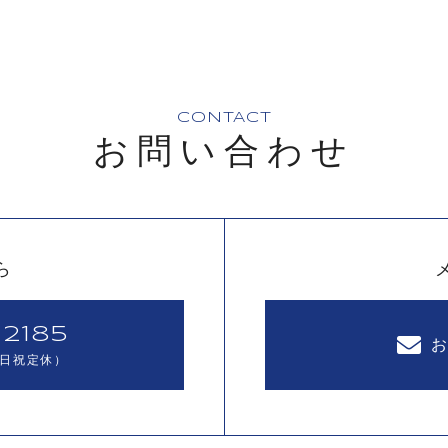
CONTACT
お問い合わせ
ら
2185
（土日祝定休）