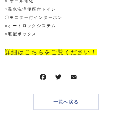
○ オール電化
○温水洗浄便座付トイレ
〇モニター付インターホン
○オートロックシステム
○宅配ボックス
詳細はこちらをご覧ください！
一覧へ戻る