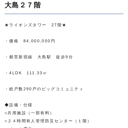
大島２７階
★ライオンズタワー 27階★
・価格 84,000,000円
・都営新宿線 大島駅 徒歩9分
・4LDK 111.33㎡
・総戸数290戸のビッグコミュニティ
◆設備・仕様
○共用施設（一部有料）
○２４時間有人管理防災センター（１階）