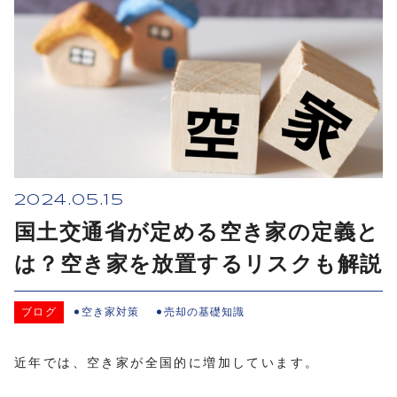
2024.05.15
国土交通省が定める空き家の定義と
は？空き家を放置するリスクも解説
ブログ
空き家対策
売却の基礎知識
近年では、空き家が全国的に増加しています。