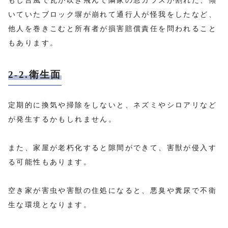
もし台風で瓦が吹き飛んで隣家の窓ガラスが割れた、傾
いていたブロック塀が崩れて通行人が怪我をしたなど、
他人を巻きこむと所有者が損害賠償責任を問われること
もあります。
2-2.衛生面
定期的に換気や掃除をしないと、ネズミやシロアリなど
が発生するかもしれません。
また、家屋が老朽化すると隙間ができて、害獣が侵入す
る可能性もあります。
空き家が害虫や害獣の住処になると、悪臭や糞尿で不衛
生な環境となります。