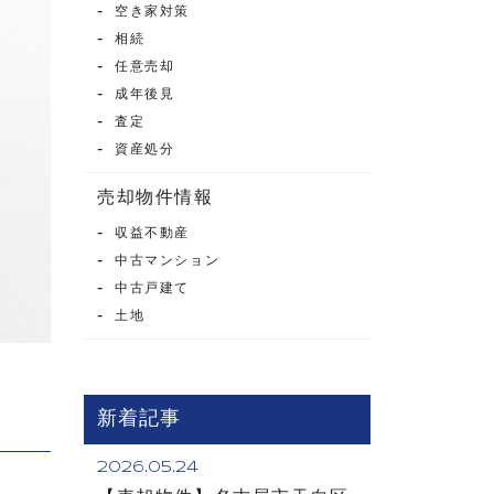
空き家対策
相続
任意売却
成年後見
査定
資産処分
売却物件情報
収益不動産
中古マンション
中古戸建て
土地
新着記事
2026.05.24