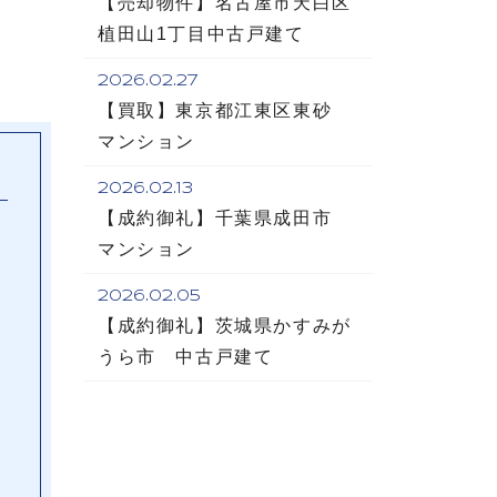
【売却物件】名古屋市天白区
植田山1丁目中古戸建て
2026.02.27
【買取】東京都江東区東砂
マンション
2026.02.13
【成約御礼】千葉県成田市
マンション
2026.02.05
【成約御礼】茨城県かすみが
うら市 中古戸建て