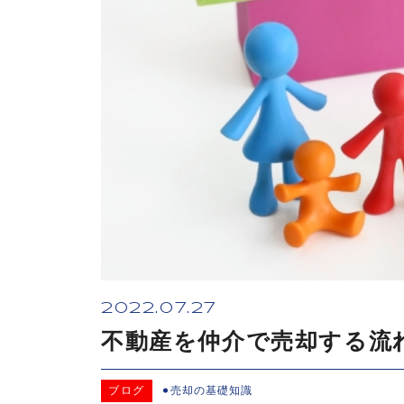
2022.07.27
不動産を仲介で売却する流
ブログ
売却の基礎知識