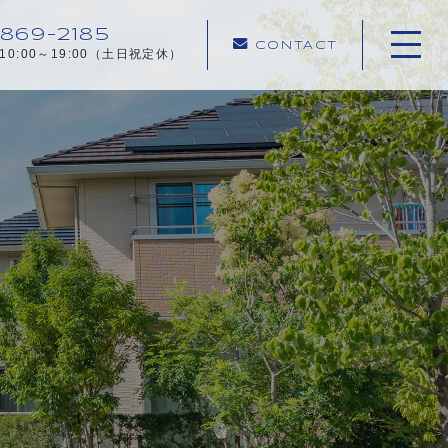
869-2185
CONTACT
10:00～19:00（土日祝定休）
ホーム
当社について
ご相談事例
不動産売却メニュー
お客様の声
売却の流れ
よくある質問
お知らせ